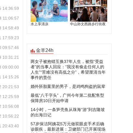
5 14:36:59
4 11:06:57
3 14:58:49
1 17:59:23
0 09:57:46
9 10:31:21
8 09:00:00
1 14:15:26
2 20:21:53
2 12:25:59
2 10:56:08
2 10:56:22
1 20:43:40