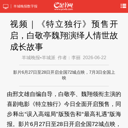
羊城晚报数字报
视频｜《特立独行》预售开
启，白敬亭魏翔演绎人情世故
成长故事
羊城晚报•羊城派
作者：李丽
2026-06-22
影片6月27日至28日开启全国72城点映，7月3日全国上
映
由邢文雄自编自导，白敬亭、魏翔领衔主演的
喜剧电影《特立独行》今日全面开启预售，同
步释出“误入高端局”版预告和“最高礼遇”版海
报。影片6月27日至28日开启全国72城点映，