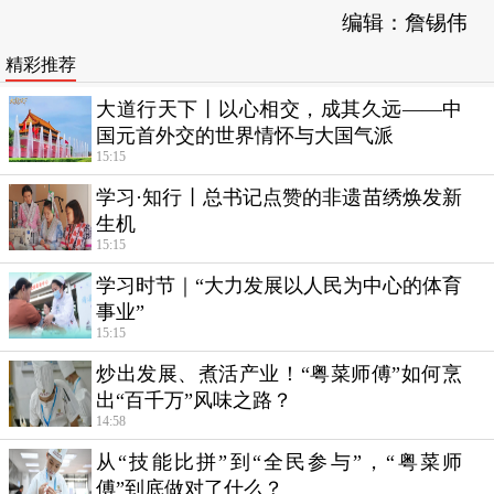
编辑：詹锡伟
精彩推荐