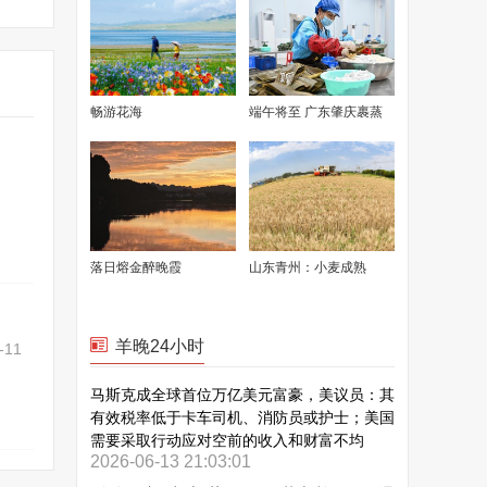
畅游花海
端午将至 广东肇庆裹蒸
飘香
落日熔金醉晚霞
山东青州：小麦成熟
羊晚24小时
-11
马斯克成全球首位万亿美元富豪，美议员：其
有效税率低于卡车司机、消防员或护士；美国
需要采取行动应对空前的收入和财富不均
2026-06-13 21:03:01