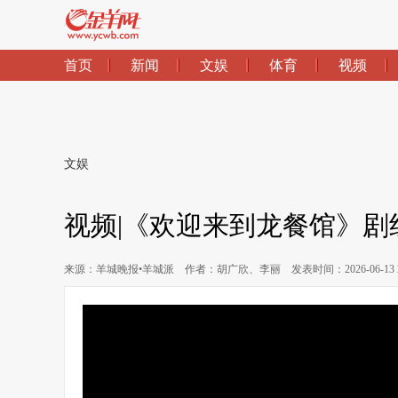
文娱
视频|《欢迎来到龙餐馆》
来源：羊城晚报•羊城派
作者：胡广欣、李丽
发表时间：2026-06-13 2