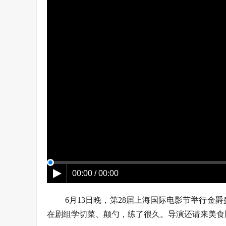
00:00 / 00:00
6月13日晚，第28届上海国际电影节举行
在剧组学切菜、颠勺，练了很久。导演还请来美食