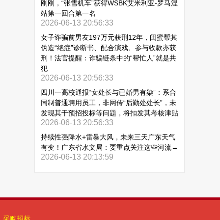
刚刚，“张雪机车”获得WSBK艾米利亚-罗马涅
站第一回合第一名
2026-06-13 20:56:33
女子诈骗前男友197万元获刑12年，闺蜜帮其
伪造“绝症”诊断书、配合演戏、参与收款亦获
刑！法官提醒：诈骗链条中的“帮忙人”就是共
犯
2026-06-13 20:56:33
四川一高校通报“女处长与已婚男有染”：系合
同制普通聘用员工，非网传“后勤处处长”，未
发现其干预招投标等问题，将扣发其考核津贴
2026-06-13 20:56:33
持续性强降水+雷暴大风，未来三天广东天气
有变！广东省水文局：要重点关注这些河流→
2026-06-13 20:13:59