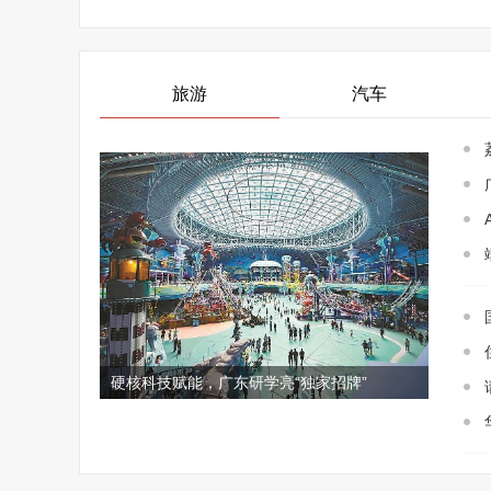
旅游
汽车
硬核科技赋能，广东研学亮“独家招牌”