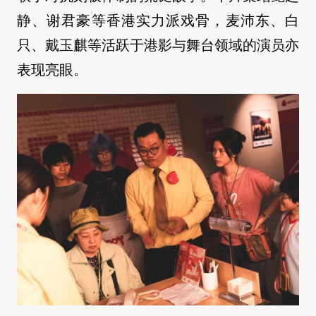
静、谢君豪等香港实力派戏骨，麦沛东、白
只、戴玉麒等活跃于港影与舞台领域的演员亦
表现亮眼。