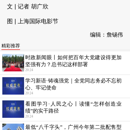
文 | 记者 胡广欣
图 | 上海国际电影节
编辑：詹锡伟
精彩推荐