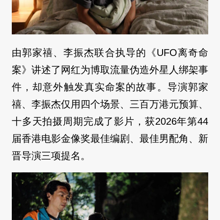
由郭家禧、李振杰联合执导的《UFO离奇命
案》讲述了网红为博取流量伪造外星人绑架事
件，却意外触发真实命案的故事。导演郭家
禧、李振杰仅用四个场景、三百万港元预算、
十多天拍摄周期完成了影片，获2026年第44
届香港电影金像奖最佳编剧、最佳男配角、新
晋导演三项提名。