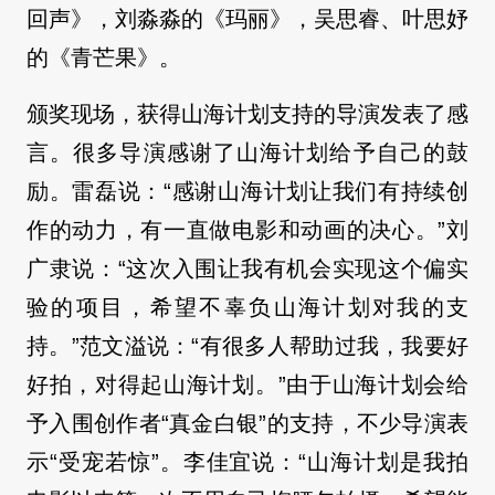
回声》，刘淼淼的《玛丽》，吴思睿、叶思妤
的《青芒果》。
颁奖现场，获得山海计划支持的导演发表了感
言。很多导演感谢了山海计划给予自己的鼓
励。雷磊说：“感谢山海计划让我们有持续创
作的动力，有一直做电影和动画的决心。”刘
广隶说：“这次入围让我有机会实现这个偏实
验的项目，希望不辜负山海计划对我的支
持。”范文溢说：“有很多人帮助过我，我要好
好拍，对得起山海计划。”由于山海计划会给
予入围创作者“真金白银”的支持，不少导演表
示“受宠若惊”。李佳宜说：“山海计划是我拍