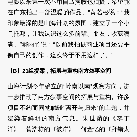
电影以来第一次不用自己掏腰包拍摄，希望能
在广东拍出一部温暖的作品。”黄若松说：“我
印象最深的是山海计划的氛围，建立了一个小
乌托邦，让我认识这么多前辈、朋友，收获满
满。”郝雨竹说：“以前我拍摄商业项目还要平
衡自己的创作，这次终于不用这样了。”
【B】21组提案，拓展与重构南方叙事空间
山海计划今年确立的“岭南以南”观察方向，进
一步推动了南方叙事空间的拓展与重构。许多
项目不约而同地触碰“离开与归来”的主题，并
浸染着鲜明的南方气息。朱世麟的《零丁
洋》、菅浩栋的《彼岸》、何金忆的《拜错太