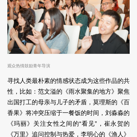
观众热情鼓励青年导演
寻找人类最朴素的情感状态成为这些作品的共
性，比如：范文溢的《雨水聚集的地方》聚焦
出国打工的母亲与儿子的矛盾，莫理斯的《百
香果》将冲突压缩于一餐饭的时间，刘淼淼的
《玛丽》关注女性之间的“看见”，崔永贺的
《万里》追问控制与热爱，李明心的《渔人》