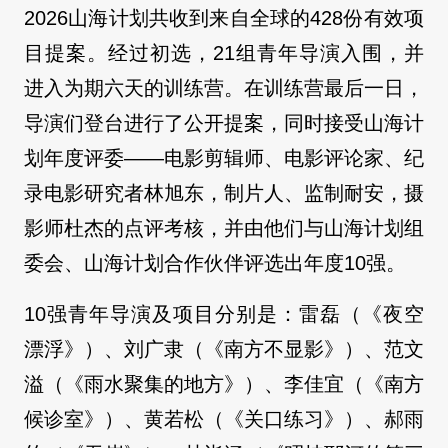
2026山海计划共收到来自全球的428份有效项
目提案。经过初选，21组青年导演入围，并
进入为期六天的训练营。在训练营最后一日，
导演们登台进行了公开提案，同时接受山海计
划年度评委——电影剪辑师、电影评论家、纪
录电影研究者林旭东，制片人、监制耐安，摄
影师杜杰的点评考核，并由他们与山海计划组
委会、山海计划合作伙伴评选出年度10强。
10强青年导演及项目分别是：雷磊（《夜空
漂浮》）、刘广隶（《南方不显影》）、范文
溢（《雨水聚集的地方》）、李佳宜（《南方
候诊室》）、黄若松（《关口练习》）、郝雨