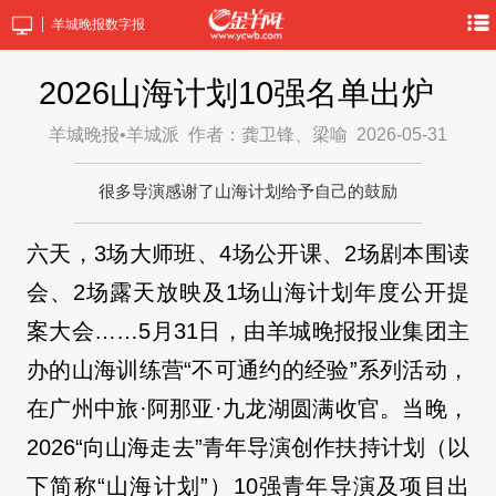
羊城晚报数字报
2026山海计划10强名单出炉
羊城晚报•羊城派
作者：龚卫锋、梁喻
2026-05-31
很多导演感谢了山海计划给予自己的鼓励
六天，3场大师班、4场公开课、2场剧本围读
会、2场露天放映及1场山海计划年度公开提
案大会……5月31日，由羊城晚报报业集团主
办的山海训练营“不可通约的经验”系列活动，
在广州中旅·阿那亚·九龙湖圆满收官。当晚，
2026“向山海走去”青年导演创作扶持计划（以
下简称“山海计划”）10强青年导演及项目出