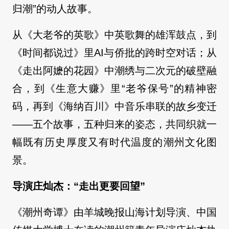
归潮”的动人故事。
从《大老爷的英歌》中英歌舞的雄浑鼓点，到
《时间都说过》里AI与侨批的跨时空对话；从
《走出阿嬷的花园》中潮绣与二次元的破壁融
合，到《生意大赚》里“老爷保号”的精神密
码，再到《海纳百川》中音乐串联的故乡变迁
——五个故事，五种归来的姿态，共同织就一
幅既有历史厚度又有时代温度的潮州文化图
景。
导演庄灿杰：“走出更要回望”
《潮州奇谭》由羊城晚报山海计划导演、中国