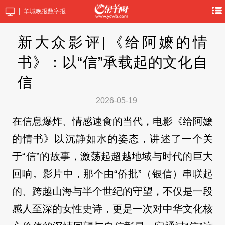
羊城晚报数字报
新大众影评|《给阿嬷的情
书》：以“信”承载起的文化自
信
2026-05-19
在信息爆炸、情感速食的当代，电影《给阿嬷
的情书》以沉静如水的姿态，讲述了一个关
于“信”的故事，激荡起超越地域与时代的巨大
回响。影片中，那个由“侨批”（银信）串联起
的、跨越山海与半个世纪的守望，不仅是一段
感人至深的女性史诗，更是一次对中华文化核