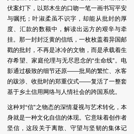
伏案灯下，以郑木生的口吻一笔一画书写平安
与嘱托；叶淑柔虽不识字，却能从批封的厚
度、汇款的数额中，解读出远方的艰辛与牵
挂。那一封封泛黄的信纸，一枚枚盖着异国邮
戳的批封，不再是冰冷的文物，而是承载着生
存希望、家庭伦理与无尽思念的“生命线”。电
影通过极致的细节还原——批局的繁忙、水客
的跋涉、收批时的郑重仪式——复活了一整套
基于乡土信用网络与人情社会的跨国系统。
这种对“信”之物态的深情凝视与艺术转化，本
身就是一种文化自信的体现。它意味着创作者
坚信，这段关于离散、守望与坚韧的集体记