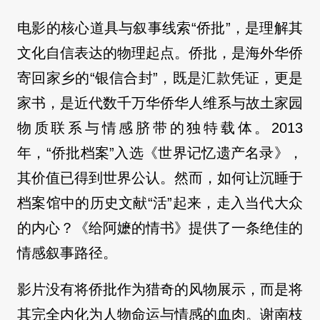
电影的核心道具与叙事线索“侨批”，是理解其
文化自信表达的物理起点。侨批，是海外华侨
寄回家乡的“银信合封”，既是汇款凭证，更是
家书，是近代数千万华侨华人维系与故土家园
物质联系与情感脐带的独特载体。2013
年，“侨批档案”入选《世界记忆遗产名录》，
其价值已得到世界公认。然而，如何让沉睡于
档案馆中的历史文献“活”起来，走入当代大众
的内心？《给阿嬷的情书》提供了一条绝佳的
情感叙事路径。
影片没有将侨批作为猎奇的风物展示，而是将
其完全内化为人物命运与情感的血肉。谢南枝