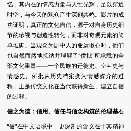
忆，其内在的情感力量与人性光辉，足以穿透
时空，与今天的观众产生深刻共鸣。影片的成
功证明，真正的文化自信，源于对自身历史细
节的珍视与创造性转化，而非对奇观元素的简
单堆砌。当观众为剧中人的命运揪心时，他们
也自然而然地接纳并理解了“侨批”所承载的全
部文化重量——一个民族的迁徙史、奋斗史与
情感史。侨批从历史档案变为情感媒介的过
程，正是传统文化在当代获得新生、建立自信
的过程。
信之为德：信用、信任与信念构筑的伦理基石
“信”在中文语境中，更深刻的含义在于其精神