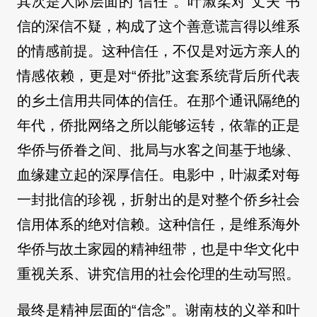
其次是人际层面的“信任”。叶淑柔对“丈夫”书
信的深信不疑，构成了这个善意谎言得以维系
的情感前提。这种信任，不仅是对远方亲人的
情感依赖，更是对“侨批”这套系统背后所代表
的乡土信用共同体的信任。在那个通讯隔绝的
年代，侨批网络之所以能够运转，依靠的正是
华侨与侨眷之间、批局与水客之间基于地缘、
血缘建立起的深厚信任。电影中，叶淑柔对每
一封批信的珍视，折射出的是对整个侨乡社会
信用体系的绝对信赖。这种信任，是维系海外
华侨与故土家园的精神纽带，也是中华文化中
重视关系、讲究信用的社会伦理的生动写照。
最终是精神层面的“信念”。谢南枝的义举和叶