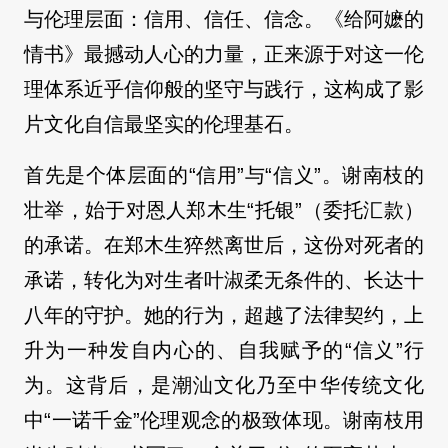
与伦理层面：信用、信任、信念。《给阿嬷的
情书》最撼动人心的力量，正来源于对这一伦
理体系近乎信仰般的坚守与践行，这构成了影
片文化自信最坚实的伦理基石。
首先是个体层面的“信用”与“信义”。谢南枝的
壮举，始于对恩人郑木生“托银”（委托汇款）
的承诺。在郑木生猝然离世后，这份对死者的
承诺，转化为对生者叶淑柔无条件的、长达十
八年的守护。她的行为，超越了法律契约，上
升为一种发自内心的、自我赋予的“信义”行
为。这背后，是潮汕文化乃至中华传统文化
中“一诺千金”伦理观念的极致体现。谢南枝用