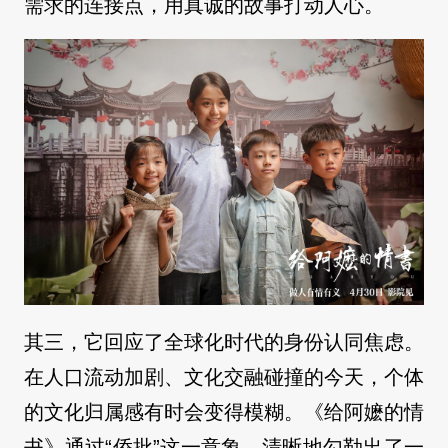
需求的连接点，用真诚的故事打动人心。
其三，它回应了全球化时代的身份认同焦虑。
在人口流动加剧、文化交融碰撞的今天，个体
的文化归属感有时会变得模糊。《给阿嬷的情
书》通过“侨批”这一意象，清晰地勾勒出了一