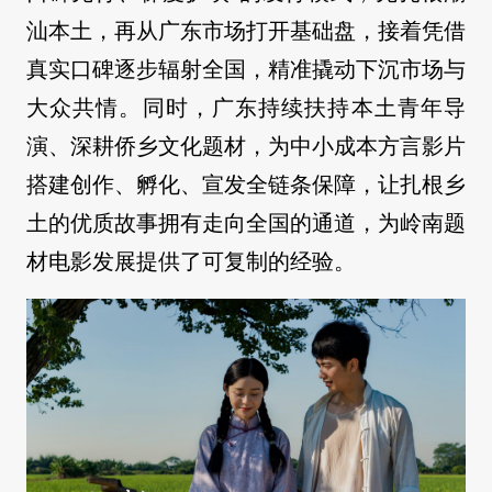
汕本土，再从广东市场打开基础盘，接着凭借
真实口碑逐步辐射全国，精准撬动下沉市场与
大众共情。同时，广东持续扶持本土青年导
演、深耕侨乡文化题材，为中小成本方言影片
搭建创作、孵化、宣发全链条保障，让扎根乡
土的优质故事拥有走向全国的通道，为岭南题
材电影发展提供了可复制的经验。