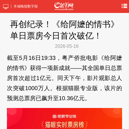
羊城晚报数字报
再创纪录！《给阿嬷的情书》
单日票房今日首次破亿！
2026-05-16
截至5月16日19:33，粤产侨批电影《给阿嬷
的情书》获得一项新成就——其全国单日总票
房首次超过1亿元。同天下午，影片观影总人
次突破1000万人。根据猫眼专业版，该片的
预测总票房已飙升至10.36亿元。