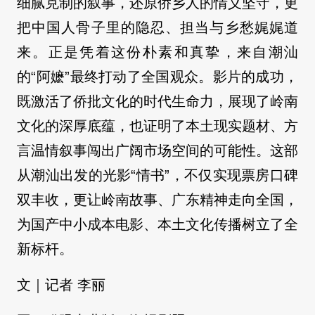
细腻克制的叙事，还原侨乡人的情义坚守，更
把中国人骨子里的隐忍、担当与乡愁娓娓道
来。正是凭着这份朴素和真挚，来自潮汕
的“阿嬷”最终打动了全国观众。影片的成功，
既激活了侨批文化的时代生命力，展现了岭南
文化的深厚底蕴，也证明了本土现实题材、方
言温情叙事闯出广阔市场空间的可能性。这部
从潮汕出发的光影“情书”，不仅实现票房口碑
双丰收，更让岭南故事、广东精神走向全国，
为国产中小成本电影、本土文化传播树立了全
新标杆。
文｜记者 李丽