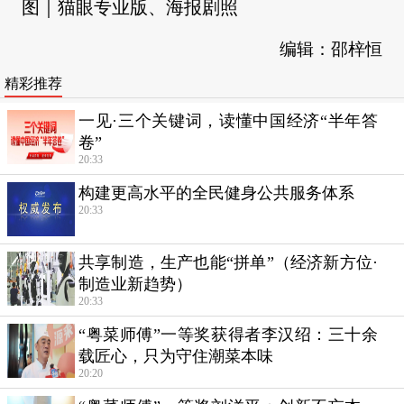
图｜猫眼专业版、海报剧照
编辑：邵梓恒
精彩推荐