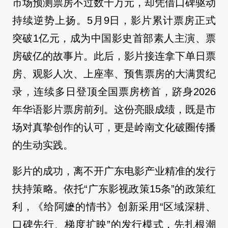
市场预测票房不过数千万元，却凭借口碑驱动
持续逆势上扬。5月9日，影片累计票房正式
突破1亿元，成为中国影史首部素人主演、票
房破亿的故事片。此后，影片接连拿下单日票
房、观影人次、上座率、预售票房的大满贯纪
录，连续多日登顶全国票房榜首，跻身2026
年华语影片票房前列。这份亮眼成绩，既是市
场对真挚创作的认可，更是岭南文化破圈传播
的生动实践。
影片的成功，离不开广东电影产业精准的发行
扶持策略。依托“广东影视政策15条”的政策红
利，《给阿嬷的情书》创新采用“区域深耕、
口碑先行、梯度扩映”的发行模式，先扎根潮