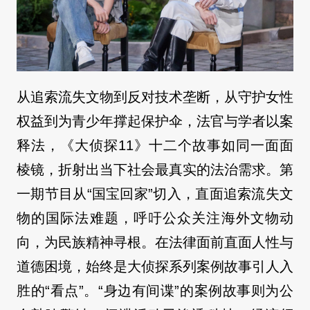
从追索流失文物到反对技术垄断，从守护女性
权益到为青少年撑起保护伞，法官与学者以案
释法，《大侦探11》十二个故事如同一面面
棱镜，折射出当下社会最真实的法治需求。第
一期节目从“国宝回家”切入，直面追索流失文
物的国际法难题，呼吁公众关注海外文物动
向，为民族精神寻根。在法律面前直面人性与
道德困境，始终是大侦探系列案例故事引人入
胜的“看点”。“身边有间谍”的案例故事则为公