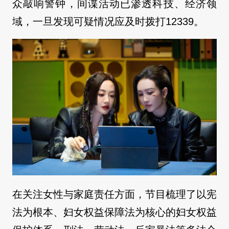
众敲响警钟，间谍活动已渗透科技、经济领
域，一旦发现可疑情况应及时拨打12339。
在关注女性与家庭责任方面，节目梳理了以宪
法为根本、妇女权益保障法为核心的妇女权益