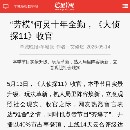
羊城晚报数字报
“劳模”何炅十年全勤，《大侦
探11》收官
羊城晚报•羊城派
作者：艾修煜
2026-05-14
本季节目实景升级、玩法革新，熟人局里阵容焕新，立
意观照社会现实
5月13日，《大侦探11》收官，本季节目实景
升级、玩法革新，熟人局里阵容焕新，立意观
照社会现实。收官之际，网友热烈留言表
达“难舍”之情，同时也点赞节目“夯爆了”。开
播以40%市占率登顶，上线14天云合评级达