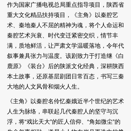
作为国家广播电视总局重点指导项目，陕西省
重大文化精品扶持项目，《主角》以秦腔艺
术、秦地秦人不屈的精神为魂，将个人命运和
秦腔艺术兴衰、时代变迁紧密交织，情节丰
满，质地鲜活，让严肃文学温暖落地，令年代
叙事兼具张力与温度。该剧致力于打造继《白
鹿原》《装台》后的陕派文化经典，深耕陕西
本土故事，还原基层剧团日常百态，书写三秦
大地的人文风骨和烟火人生。
《主角》以秦腔名伶忆秦娥近半个世纪的艺术
人生为脉络，串联起几代秦腔人的坚守与沉
浮，将“戏比天大”的匠人信仰、“角如微尘”的