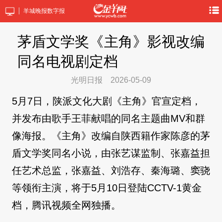
羊城晚报数字报
茅盾文学奖《主角》影视改编
同名电视剧定档
光明日报
2026-05-09
5月7日，陕派文化大剧《主角》官宣定档，
并发布由歌手王菲献唱的同名主题曲MV和群
像海报。《主角》改编自陕西籍作家陈彦的茅
盾文学奖同名小说，由张艺谋监制、张嘉益担
任艺术总监，张嘉益、刘浩存、秦海璐、窦骁
等领衔主演，将于5月10日登陆CCTV-1黄金
档，腾讯视频全网独播。