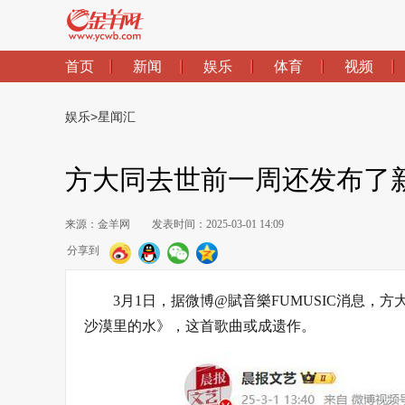
首页
新闻
娱乐
体育
视频
娱乐
>
星闻汇
方大同去世前一周还发布了新
来源：金羊网
发表时间：2025-03-01 14:09
分享到
3月1日，据微博@賦音樂FUMUSIC消息，
沙漠里的水》，这首歌曲或成遗作。