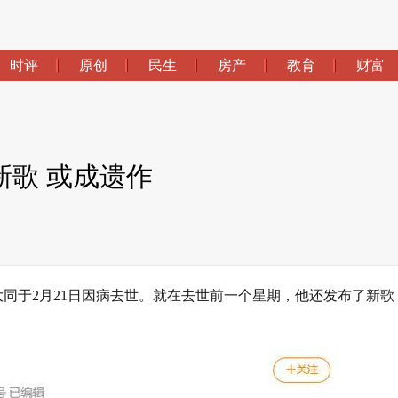
时评
原创
民生
房产
教育
财富
歌 或成遗作
方大同于2月21日因病去世。就在去世前一个星期，他还发布了新歌