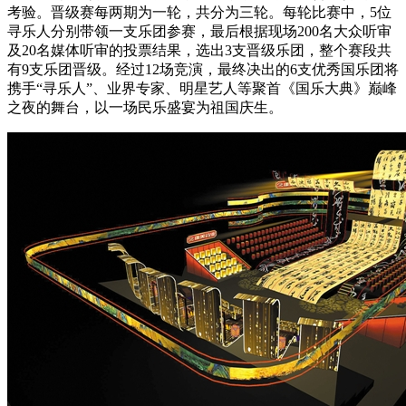
考验。晋级赛每两期为一轮，共分为三轮。每轮比赛中，5位
寻乐人分别带领一支乐团参赛，最后根据现场200名大众听审
及20名媒体听审的投票结果，选出3支晋级乐团，整个赛段共
有9支乐团晋级。经过12场竞演，最终决出的6支优秀国乐团将
携手“寻乐人”、业界专家、明星艺人等聚首《国乐大典》巅峰
之夜的舞台，以一场民乐盛宴为祖国庆生。