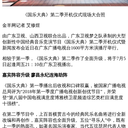
《国乐大典》第二季开机仪式现场大合照
金羊网记者 艾修煜
由广东卫视、山西卫视联合出品，广东卫视梦之队承制的大型
创新性中国经典音乐竞演节目《国乐大典》第二季开机仪式暨
新闻发布会近日在广东广播电视台1600平方米演播厅举行。
相较于第一季，《国乐大典》第二季作了全面升级，将于7月5
日起逢周五21：10在广东卫视播出。
嘉宾阵容升级 廖昌永纪连海助阵
《国乐大典》第一季播出后收视和口碑双赢，被国家广播电视
总局评为“2018年第一季度广播电视创新创优节目”，并荣
登“第八届中国电视满意度博雅榜卫星频道综艺类栏目满意度
十强榜”。
在第二季节目中，上百首横贯古今的经典民乐名曲将进行全新
改编和再创作，嘉宾阵容也全面升级。五位“寻乐人”中，既有
上一季的熟面孔，如著名国乐演奏家、当代五弦琵琶代表人物