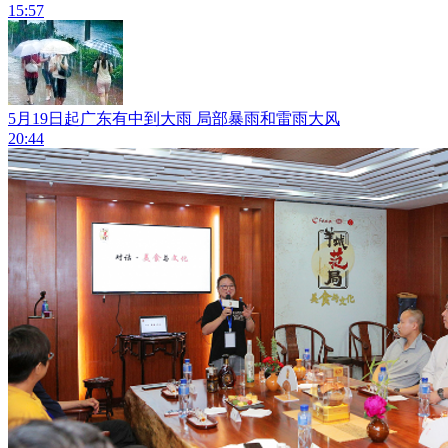
15:57
5月19日起广东有中到大雨 局部暴雨和雷雨大风
20:44